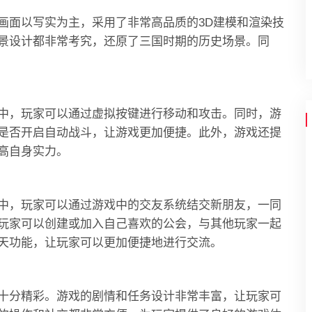
画面以写实为主，采用了非常高品质的3D建模和渲染技
景设计都非常考究，还原了三国时期的历史场景。同
中，玩家可以通过虚拟按键进行移动和攻击。同时，游
是否开启自动战斗，让游戏更加便捷。此外，游戏还提
高自身实力。
中，玩家可以通过游戏中的交友系统结交新朋友，一同
玩家可以创建或加入自己喜欢的公会，与其他玩家一起
天功能，让玩家可以更加便捷地进行交流。
十分精彩。游戏的剧情和任务设计非常丰富，让玩家可