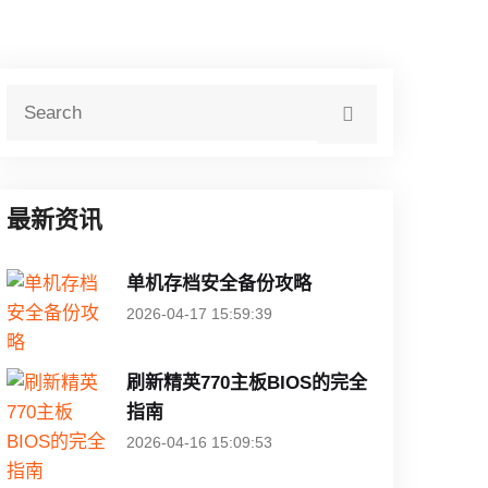
最新资讯
单机存档安全备份攻略
2026-04-17 15:59:39
刷新精英770主板BIOS的完全
指南
2026-04-16 15:09:53