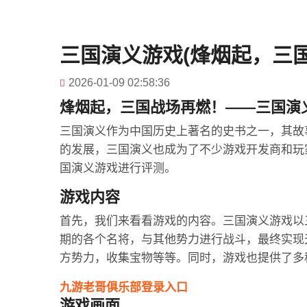
三国演义游戏(烽烟起，三
2026-01-09 02:58:36
烽烟起，三国战场再燃！——三国演
三国演义作为中国历史上著名的史书之一，其故
的发展，三国演义也成为了不少游戏开发商和玩
国演义游戏进行评测。
游戏内容
首先，我们来看看游戏的内容。三国演义游戏以
期的各个名将，与其他势力进行战斗，最终实现
方势力，收集宝物等等。同时，游戏也提供了多
九游老哥俱乐部登录入口
游戏画面