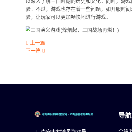
以深入了解三国时期的历史和文化。同时，游戏
验。不过，游戏也存在着一些问题，如开服时间
验，让玩家可以更加畅快地进行游戏。
上一篇
下一篇
导航
介绍
南安市村钞星海79号