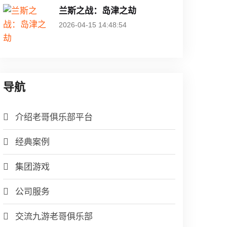
兰斯之战：岛津之劫
2026-04-15 14:48:54
导航
介绍老哥俱乐部平台
经典案例
集团游戏
公司服务
交流九游老哥俱乐部